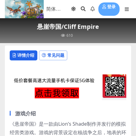
登录
悬崖帝国/Cliff Empire
610
详情介绍
常见问题
游戏介绍
《悬崖帝国》是一款由Lion’s Shade制作并发行的模拟
经营类游戏。游戏的背景设定在核战争之后，地表的环