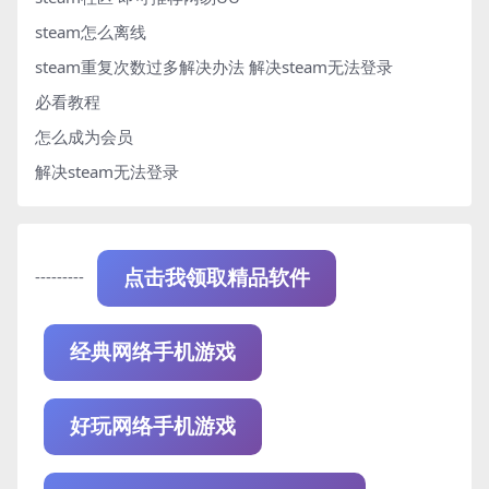
steam怎么离线
steam重复次数过多解决办法
解决steam无法登录
必看教程
怎么成为会员
解决steam无法登录
---------
点击我领取精品软件
经典网络手机游戏
好玩网络手机游戏