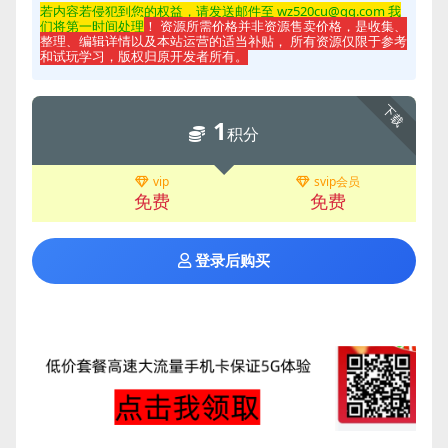
若内容若侵
犯到您的权益，请发送邮件至 wz520cu@qq.com 我
们将第一时间处理
！ 资源所需价格并非资源售卖价格，是收集、
整理、编辑详情以及本站运营的适当补贴， 所有资源仅限于参考
和试玩学习，版权归原开发者所有。
下载
1
积分
vip
svip会员
免费
免费
登录后购买