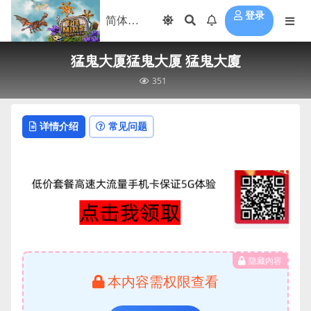
登录
猛鬼大厦猛鬼大厦 猛鬼大廈
351
详情介绍
常见问题
隐藏内容
本内容需权限查看