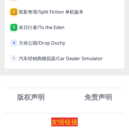
双影奇境/Split Fiction 单机版本
2
末日行者/To the Eden
3
方块公国/Drop Duchy
4
汽车经销商模拟器/Car Dealer Simulator
5
版权声明
免责声
明
友情
链
接