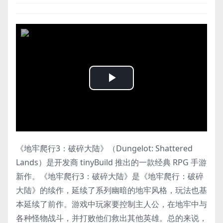
Play
Video
《地牢爬行3：破碎大陆》（Dungelot: Shattered
Lands）是开发商 tinyBuild 推出的一款经典 RPG 手游
新作。《地牢爬行3：破碎大陆》是《地牢爬行：破碎
大陆》的续作，延续了系列幽暗的地牢风格，玩法也基
本延续了前作。游戏中玩家要控制主人公，在地牢中与
各种怪物战斗，并打败他们救出其他英雄。总的来说，