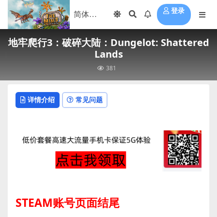
登录
地牢爬行3：破碎大陆：Dungelot: Shattered
Lands
381
详情介绍
常见问题
STEAM账号页面结尾