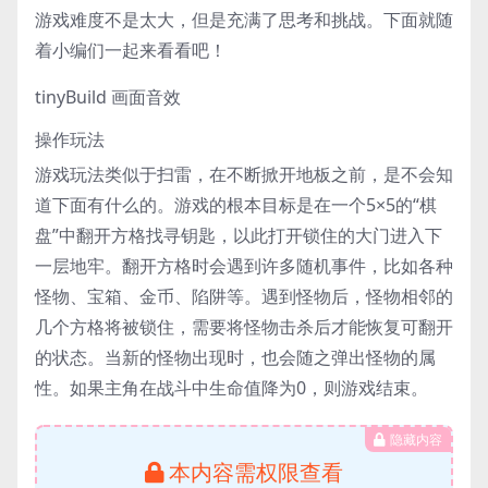
游戏难度不是太大，但是充满了思考和挑战。下面就随
着小编们一起来看看吧！
tinyBuild 画面音效
操作玩法
游戏玩法类似于扫雷，在不断掀开地板之前，是不会知
道下面有什么的。游戏的根本目标是在一个5×5的“棋
盘”中翻开方格找寻钥匙，以此打开锁住的大门进入下
一层地牢。翻开方格时会遇到许多随机事件，比如各种
怪物、宝箱、金币、陷阱等。遇到怪物后，怪物相邻的
几个方格将被锁住，需要将怪物击杀后才能恢复可翻开
的状态。当新的怪物出现时，也会随之弹出怪物的属
性。如果主角在战斗中生命值降为0，则游戏结束。
隐藏内容
本内容需权限查看