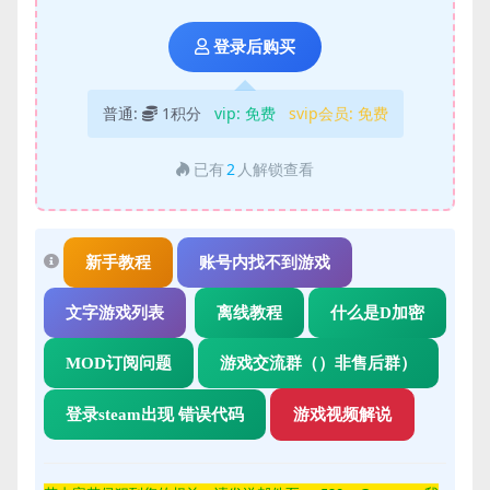
登录后购买
普通:
1积分
vip:
免费
svip会员:
免费
已有
2
人解锁查看
新手教程
账号内找不到游戏
文字游戏列表
离线教程
什么是D加密
MOD订阅问题
游戏交流群（）非售后群）
登录steam出现 错误代码
游戏视频解说