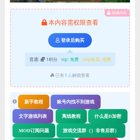
隐藏内容
本内容需权限查看
登录后购买
普通:
1积分
vip:
免费
svip会员:
免费
已有
1
人解锁查看
新手教程
账号内找不到游戏
文字游戏列表
离线教程
什么是D加密
MOD订阅问题
游戏交流群（）非售后群）