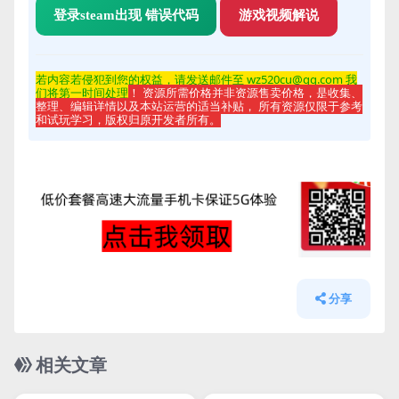
登录steam出现 错误代码
游戏视频解说
若内容若侵
犯到您的权益，请发送邮件至 wz520cu@qq.com 我
们将第一时间处理
！ 资源所需价格并非资源售卖价格，是收集、
整理、编辑详情以及本站运营的适当补贴， 所有资源仅限于参考
和试玩学习，版权归原开发者所有。
分享
相关文章
管理发布
HOT
管理发布
HOT