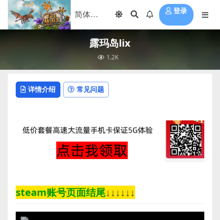
登录
露玛岛lix
1.2K
详情介绍
常见问题
steam账号页面结尾
↓↓↓↓↓↓