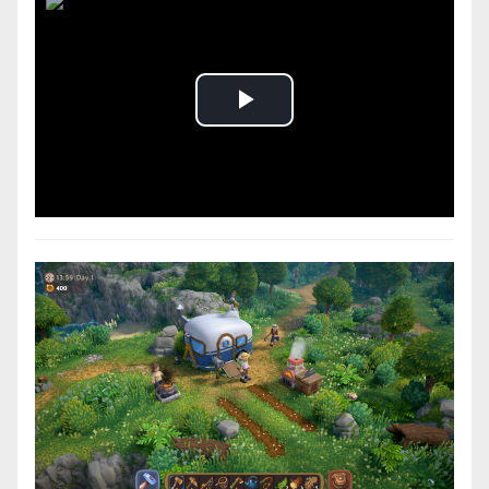
Play
Video