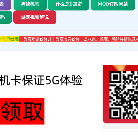
表
离线教程
什么是D加密
MOD订阅问题
代码
游戏视频解说
第一时间处理
！ 资源所需价格并非资源售卖价格，是收集、整理、编辑详情以及