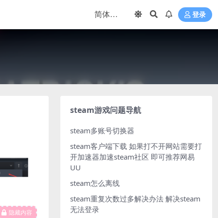
登录
steam游戏问题导航
steam多账号切换器
steam客户端下载
如果打不开网站需要打
开加速器加速steam社区 即可推荐网易
UU
steam怎么离线
steam重复次数过多解决办法
解决steam
无法登录
隐藏内容