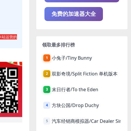
免费的加速器大全
本站运营的
领取最多排行榜
小兔子/Tiny Bunny
1
双影奇境/Split Fiction 单机版本
2
末日行者/To the Eden
3
方块公国/Drop Duchy
4
汽车经销商模拟器/Car Dealer Simula
5