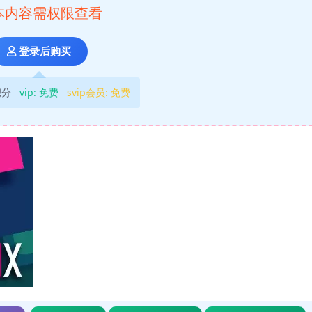
本内容需权限查看
登录后购买
积分
vip:
免费
svip会员:
免费