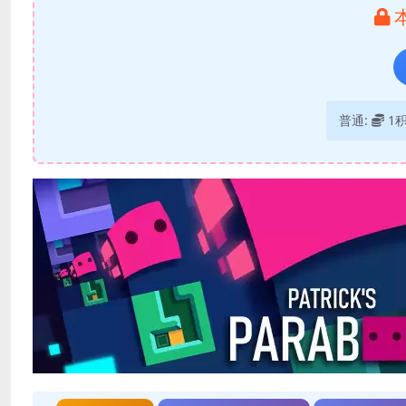
普通:
1