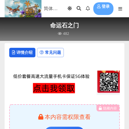
登录
命运石之门
482
详情介绍
常见问题
隐藏内容
本内容需权限查看