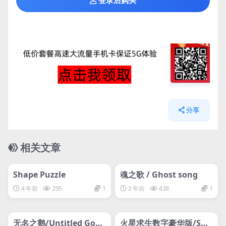
登录后购买
分享
相关文章
管理发布
HOT
管理发布
HOT
svip专属
svip专属
Shape Puzzle
魂之歌 / Ghost song
4 年前
295
1
2 年前
438
1
管理发布
HOT
管理发布
HOT
svip专属
svip专属
无名之鹅/Untitled Goos
火星求生数字豪华版/Sur