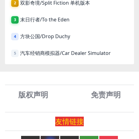
双影奇境/Split Fiction 单机版本
2
末日行者/To the Eden
3
方块公国/Drop Duchy
4
汽车经销商模拟器/Car Dealer Simulator
5
版权声明
免责声
明
友情
链
接