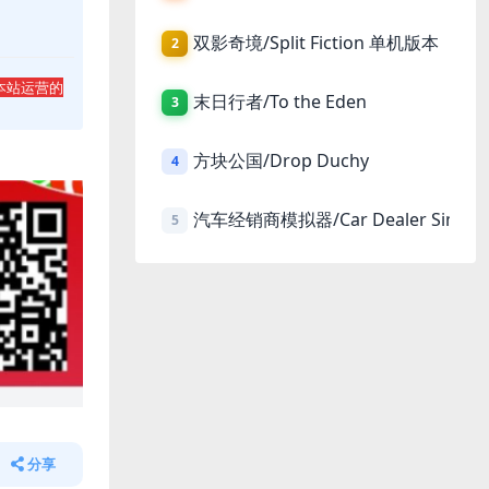
双影奇境/Split Fiction 单机版本
2
本站运营的
末日行者/To the Eden
3
方块公国/Drop Duchy
4
汽车经销商模拟器/Car Dealer Simula
5
分享