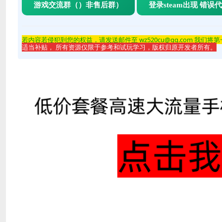
游戏交流群（）非售后群）
登录steam出现 错误
若内容若侵
犯到您的权益，请发送邮件至 wz520cu@qq.com 我们将
适当补贴， 所有资源仅限于参考和试玩学习，版权归原开发者所有。