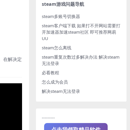
steam游戏问题导航
steam多账号切换器
steam客户端下载
如果打不开网站需要打
开加速器加速steam社区 即可推荐网易
UU
steam怎么离线
steam重复次数过多解决办法
解决steam
球。在解决定
无法登录
必看教程
怎么成为会员
解决steam无法登录
---------
点击我领取精品软件