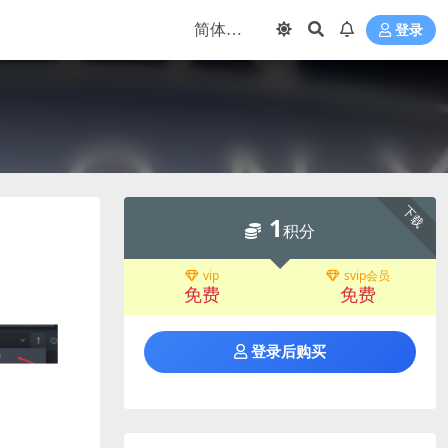
登录
下载
1
积分
vip
svip会员
免费
免费
登录后购买