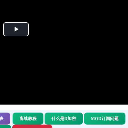
Play
Video
表
离线教程
什么是D加密
MOD订阅问题