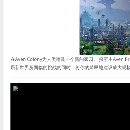
在Aven Colony为人类建造一个新的家园。 探索主Ave
居新世界所面临的挑战的同时，将你的殖民地建设成大规