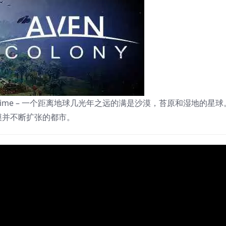
n Prime – 一个距离地球几光年之远的满是沙漠，苔原和湿地的星
模并不断扩张的都市。