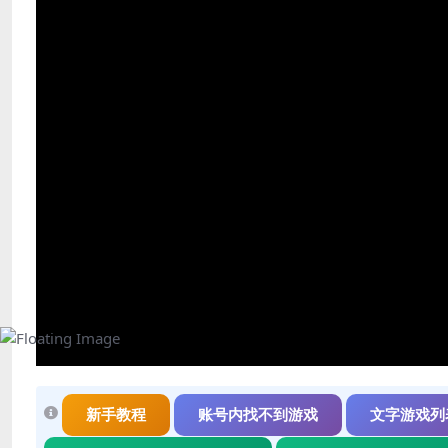
新手教程
账号内找不到游戏
文字游戏列