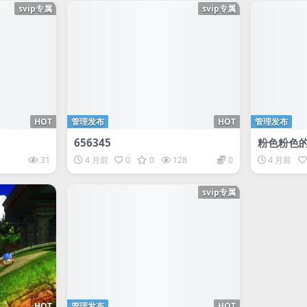
svip专属
svip专属
HOT
管理发布
HOT
管理发布
656345
粉色粉色
31
4 月前
0
0
128
0
4 月前
svip专属
HOT
管理发布
HOT