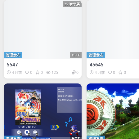
svip专属
管理发布
HOT
管理发布
5547
45645
4 月前
0
0
125
0
4 月前
0
0
管理发布
HOT
管理发布