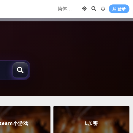
登录
steam小游戏
L加密